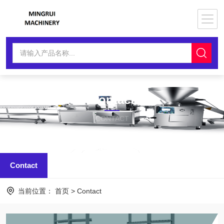
Contact
CONTACT
Contact
当前位置：
首页
>
Contact