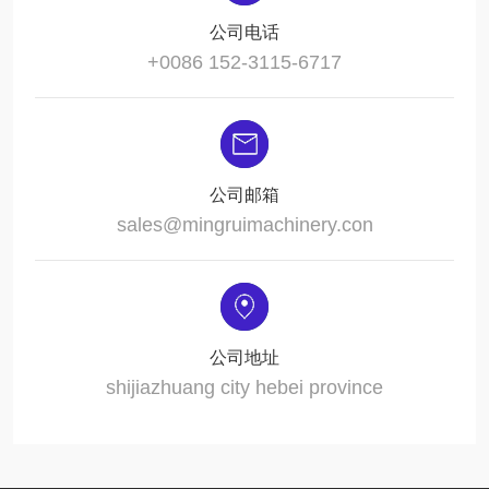
公司电话
+0086 152-3115-6717
公司邮箱
sales@mingruimachinery.con
公司地址
shijiazhuang city hebei province